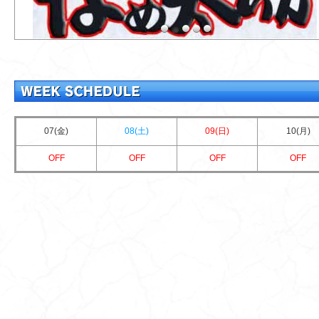
07(金)
08(土)
09(日)
10(月)
OFF
OFF
OFF
OFF