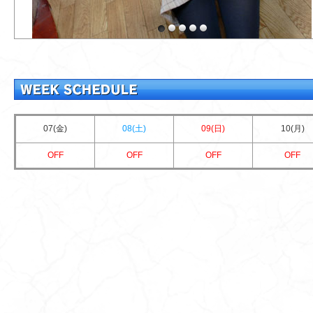
07(金)
08(土)
09(日)
10(月)
OFF
OFF
OFF
OFF