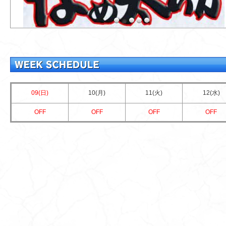
09(日)
10(月)
11(火)
12(水)
OFF
OFF
OFF
OFF